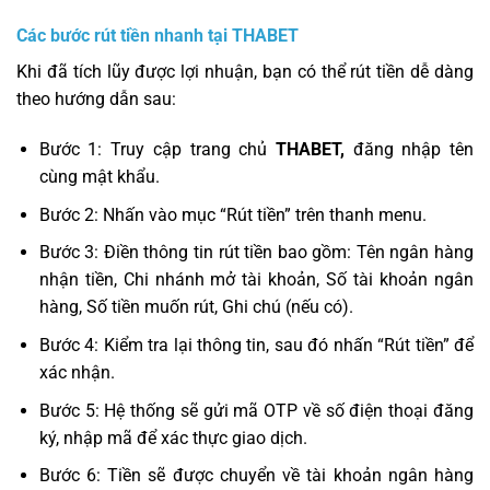
Các bước rút tiền nhanh tại THABET
Khi đã tích lũy được lợi nhuận, bạn có thể rút tiền dễ dàng
theo hướng dẫn sau:
Bước 1: Truy cập trang chủ
THABET,
đăng nhập tên
cùng mật khẩu.
Bước 2: Nhấn vào mục “Rút tiền” trên thanh menu.
Bước 3: Điền thông tin rút tiền bao gồm: Tên ngân hàng
nhận tiền, Chi nhánh mở tài khoản, Số tài khoản ngân
hàng, Số tiền muốn rút, Ghi chú (nếu có).
Bước 4: Kiểm tra lại thông tin, sau đó nhấn “Rút tiền” để
xác nhận.
Bước 5: Hệ thống sẽ gửi mã OTP về số điện thoại đăng
ký, nhập mã để xác thực giao dịch.
Bước 6: Tiền sẽ được chuyển về tài khoản ngân hàng