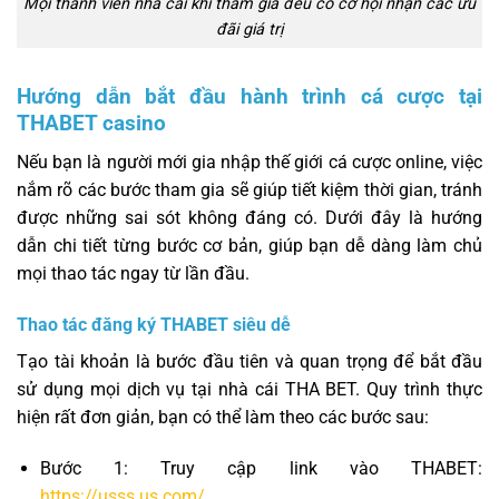
Mọi thành viên nhà cái khi tham gia đều có cơ hội nhận các ưu
đãi giá trị
Hướng dẫn bắt đầu hành trình cá cược tại
THABET casino
Nếu bạn là người mới gia nhập thế giới cá cược online, việc
nắm rõ các bước tham gia sẽ giúp tiết kiệm thời gian, tránh
được những sai sót không đáng có. Dưới đây là hướng
dẫn chi tiết từng bước cơ bản, giúp bạn dễ dàng làm chủ
mọi thao tác ngay từ lần đầu.
Thao tác đăng ký THABET siêu dễ
Tạo tài khoản là bước đầu tiên và quan trọng để bắt đầu
sử dụng mọi dịch vụ tại nhà cái THA BET. Quy trình thực
hiện rất đơn giản, bạn có thể làm theo các bước sau:
Bước 1: Truy cập link vào THABET:
https://usss.us.com/
.