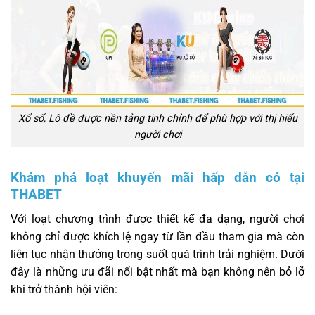
Xổ số, Lô đề được nền tảng tinh chỉnh để phù hợp với thị hiếu
người chơi
Khám phá loạt khuyến mãi hấp dẫn có tại
THABET
Với loạt chương trình được thiết kế đa dạng, người chơi
không chỉ được khích lệ ngay từ lần đầu tham gia mà còn
liên tục nhận thưởng trong suốt quá trình trải nghiệm. Dưới
đây là những ưu đãi nổi bật nhất mà bạn không nên bỏ lỡ
khi trở thành hội viên: