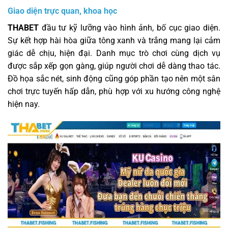
Giao diện trực quan, khoa học
THABET
đầu tư kỹ lưỡng vào hình ảnh, bố cục giao diện.
Sự kết hợp hài hòa giữa tông xanh và trắng mang lại cảm
giác dễ chịu, hiện đại. Danh mục trò chơi cùng dịch vụ
được sắp xếp gọn gàng, giúp người chơi dễ dàng thao tác.
Đồ họa sắc nét, sinh động cũng góp phần tạo nên một sân
chơi trực tuyến hấp dẫn, phù hợp với xu hướng công nghệ
hiện nay.