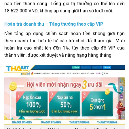
nạp tiền thành công. Tổng giá trị thưởng có thể lên đến
18.622.000 VNĐ, không áp dụng giới hạn số lượt mời.
Hoàn trả doanh thu – Tăng thưởng theo cấp VIP
Nền tảng áp dụng chính sách hoàn tiền không giới hạn
theo doanh thu hợp lệ từ các trò chơi đã tham gia. Mức
hoàn trả cao nhất lên đến 1%, tùy theo cấp độ VIP của
thành viên, được xét duyệt và nâng hạng hàng tháng.