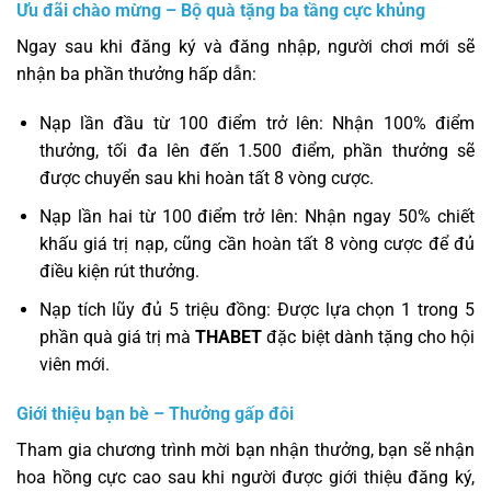
Ưu đãi chào mừng – Bộ quà tặng ba tầng cực khủng
Ngay sau khi đăng ký và đăng nhập, người chơi mới sẽ
nhận ba phần thưởng hấp dẫn:
Nạp lần đầu từ 100 điểm trở lên: Nhận 100% điểm
thưởng, tối đa lên đến 1.500 điểm, phần thưởng sẽ
được chuyển sau khi hoàn tất 8 vòng cược.
Nạp lần hai từ 100 điểm trở lên: Nhận ngay 50% chiết
khấu giá trị nạp, cũng cần hoàn tất 8 vòng cược để đủ
điều kiện rút thưởng.
Nạp tích lũy đủ 5 triệu đồng: Được lựa chọn 1 trong 5
phần quà giá trị mà
THABET
đặc biệt dành tặng cho hội
viên mới.
Giới thiệu bạn bè – Thưởng gấp đôi
Tham gia chương trình mời bạn nhận thưởng, bạn sẽ nhận
hoa hồng cực cao sau khi người được giới thiệu đăng ký,