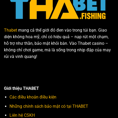
Thabet
mang cả thế giới đỏ đen vào trong túi bạn. Giao
diện không hoa mỹ, chỉ có hiệu quả – nạp rút một chạm,
hỗ trợ như thần, bảo mật khỏi bàn. Vào Thabet casino –
không chỉ chơi game, mà là sống trong nhịp đập của may
rủi và vinh quang!
HELLO88
|
VN88
|
88CLB
|
da88.poker
|
BJ88
|
SOCOLIVE
|
ACB8
Giới thiệu THABET
Các điều khoản điều kiện
Những chính sách bảo mật có tại THABET
Liên hệ CSKH