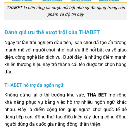
THABET là nền tảng cá cược nổi bật nhờ sự đa dạng trong sản
phẩm và độ tin cậy
Đánh giá ưu thế vượt trội của THABET
Ngay từ lần trải nghiệm đầu tiên, sân chơi đã tạo ấn tượng
mạnh mẽ với người chơi nhờ loạt ưu thế nổi bật cả về giao
diện, công nghệ lẫn dịch vụ. Dưới đây là những điểm mạnh
khiến thương hiệu này trở thành cái tên được tin chọn hàng
đầu:
THABET hỗ trợ đa ngôn ngữ
Không dừng lại ở thị trường khu vực,
THA BET
mở rộng
khả năng phục vụ bằng việc hỗ trợ nhiều ngôn ngữ khác
nhau. Đây là điểm cộng lớn giúp người chơi quốc tế dễ
dàng tiếp cận, đồng thời tạo điều kiện xây dựng cộng đồng
người dùng đa quốc gia năng động, thân thiện.