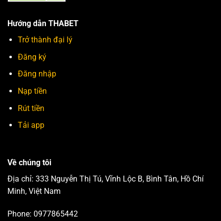
Hướng dẫn THABET
Trở thành đại lý
Đăng ký
Đăng nhập
Nạp tiền
Rút tiền
Tải app
Về chúng tôi
Địa chỉ: 333 Nguyễn Thị Tú, Vĩnh Lộc B, Bình Tân, Hồ Chí
Minh, Việt Nam
Phone: 0977865442