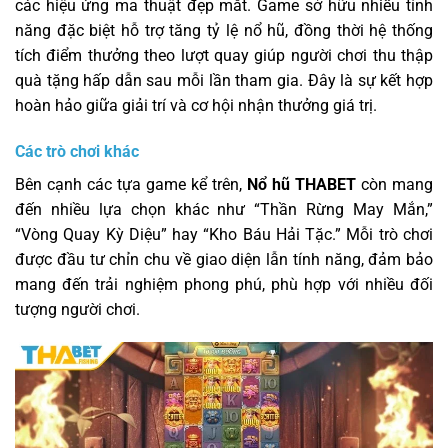
các hiệu ứng ma thuật đẹp mắt. Game sở hữu nhiều tính
năng đặc biệt hỗ trợ tăng tỷ lệ nổ hũ, đồng thời hệ thống
tích điểm thưởng theo lượt quay giúp người chơi thu thập
quà tặng hấp dẫn sau mỗi lần tham gia. Đây là sự kết hợp
hoàn hảo giữa giải trí và cơ hội nhận thưởng giá trị.
Các trò chơi khác
Bên cạnh các tựa game kể trên,
Nổ hũ THABET
còn mang
đến nhiều lựa chọn khác như “Thần Rừng May Mắn,”
“Vòng Quay Kỳ Diệu” hay “Kho Báu Hải Tặc.” Mỗi trò chơi
được đầu tư chỉn chu về giao diện lẫn tính năng, đảm bảo
mang đến trải nghiệm phong phú, phù hợp với nhiều đối
tượng người chơi.