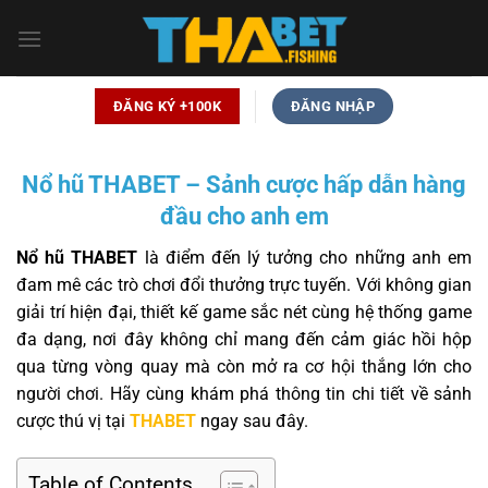
Bỏ
qua
nội
dung
ĐĂNG KÝ +100K
ĐĂNG NHẬP
Nổ hũ THABET – Sảnh cược hấp dẫn hàng
đầu cho anh em
Nổ hũ THABET
là điểm đến lý tưởng cho những anh em
đam mê các trò chơi đổi thưởng trực tuyến. Với không gian
giải trí hiện đại, thiết kế game sắc nét cùng hệ thống game
đa dạng, nơi đây không chỉ mang đến cảm giác hồi hộp
qua từng vòng quay mà còn mở ra cơ hội thắng lớn cho
người chơi. Hãy cùng khám phá thông tin chi tiết về sảnh
cược thú vị tại
THABET
ngay sau đây.
Table of Contents