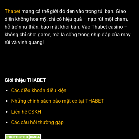
Thabet
mang cả thế giới đỏ đen vào trong túi bạn. Giao
diện không hoa mỹ, chỉ có hiệu quả – nạp rút một chạm,
hỗ trợ như thần, bảo mật khỏi bàn. Vào Thabet casino –
không chỉ chơi game, mà là sống trong nhịp đập của may
rủi và vinh quang!
HELLO88
|
VN88
|
88CLB
|
da88.poker
|
BJ88
|
SOCOLIVE
|
ACB8
Giới thiệu THABET
Các điều khoản điều kiện
Những chính sách bảo mật có tại THABET
Liên hệ CSKH
Các câu hỏi thường gặp