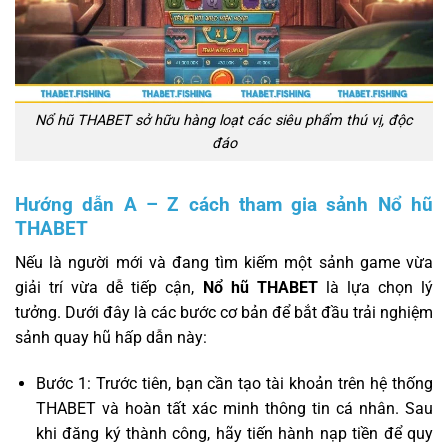
Nổ hũ THABET sở hữu hàng loạt các siêu phẩm thú vị, độc
đáo
Hướng dẫn A – Z cách tham gia sảnh Nổ hũ
THABET
Nếu là người mới và đang tìm kiếm một sảnh game vừa
giải trí vừa dễ tiếp cận,
Nổ hũ THABET
là lựa chọn lý
tưởng. Dưới đây là các bước cơ bản để bắt đầu trải nghiệm
sảnh quay hũ hấp dẫn này:
Bước 1: Trước tiên, bạn cần tạo tài khoản trên hệ thống
THABET và hoàn tất xác minh thông tin cá nhân. Sau
khi đăng ký thành công, hãy tiến hành nạp tiền để quy