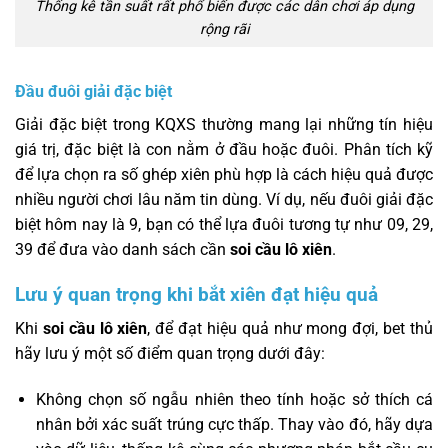
Thống kê tần suất rất phổ biến được các dân chơi áp dụng
rộng rãi
Đầu đuôi giải đặc biệt
Giải đặc biệt trong KQXS thường mang lại những tín hiệu
giá trị, đặc biệt là con nằm ở đầu hoặc đuôi. Phân tích kỹ
để lựa chọn ra số ghép xiên phù hợp là cách hiệu quả được
nhiều người chơi lâu năm tin dùng. Ví dụ, nếu đuôi giải đặc
biệt hôm nay là 9, bạn có thể lựa đuôi tương tự như 09, 29,
39 để đưa vào danh sách cần
soi cầu lô xiên
.
Lưu ý quan trọng khi bắt xiên đạt hiệu quả
Khi
soi cầu lô xiên
, để đạt hiệu quả như mong đợi, bet thủ
hãy lưu ý một số điểm quan trọng dưới đây:
Không chọn số ngẫu nhiên theo tính hoặc sở thích cá
nhân bởi xác suất trúng cực thấp. Thay vào đó, hãy dựa