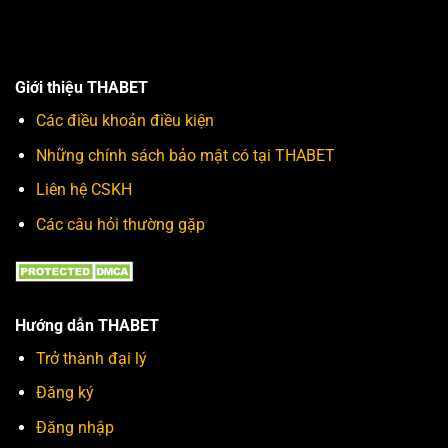
HELLO88
|
VN88
|
88CLB
|
da88.poker
|
BJ88
|
SOCOLIVE
|
ACB8
Giới thiệu THABET
Các điều khoản điều kiện
Những chính sách bảo mật có tại THABET
Liên hệ CSKH
Các câu hỏi thường gặp
Hướng dẫn THABET
Trở thành đại lý
Đăng ký
Đăng nhập