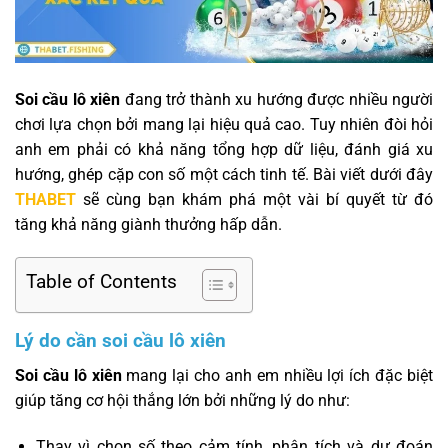
Soi cầu lô xiên
đang trở thành xu hướng được nhiều người
chơi lựa chọn bởi mang lại hiệu quả cao. Tuy nhiên đòi hỏi
anh em phải có khả năng tổng hợp dữ liệu, đánh giá xu
hướng, ghép cặp con số một cách tinh tế. Bài viết dưới đây
THABET
sẽ cùng bạn khám phá một vài bí quyết từ đó
tăng khả năng giành thưởng hấp dẫn.
Table of Contents
Lý do cần soi cầu lô xiên
Soi cầu lô xiên
mang lại cho anh em nhiều lợi ích đặc biệt
giúp tăng cơ hội thắng lớn bởi những lý do như:
Thay vì chọn số theo cảm tính, phân tích và dự đoán