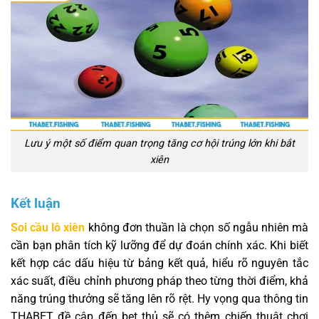
Lưu ý một số điểm quan trọng tăng cơ hội trúng lớn khi bắt
xiên
Kết luận
Soi cầu lô xiên
không đơn thuần là chọn số ngẫu nhiên mà
cần bạn phân tích kỹ lưỡng để dự đoán chính xác. Khi biết
kết hợp các dấu hiệu từ bảng kết quả, hiểu rõ nguyên tắc
xác suất, điều chỉnh phương pháp theo từng thời điểm, khả
năng trúng thưởng sẽ tăng lên rõ rệt. Hy vọng qua thông tin
THABET đề cập đến bet thủ sẽ có thêm chiến thuật chơi